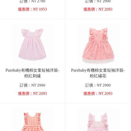
訂價：NT 2790
訂價：NT 2990
優惠價：NT 1953
優惠價：NT 2093
Purebaby有機棉女童短袖洋裝-
Purebaby有機棉女童短袖洋裝-
粉紅刺繡
粉紅繡花
訂價：NT 2990
訂價：NT 2990
優惠價：NT 2093
優惠價：NT 2093