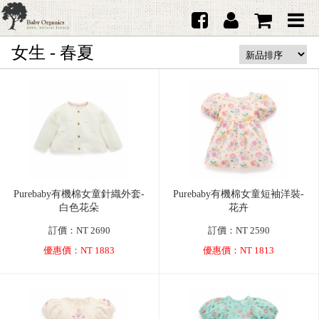
女生 - 春夏
首頁
澳洲Purebaby有機棉
日本品牌育兒配件
韓國Merebe寶寶配件
嬰兒
Purebaby有機棉女童針織外套-
Purebaby有機棉女童短袖洋裝-
女生
白色花朵
花卉
男生
訂價：NT 2690
訂價：NT 2590
優惠價：NT 1883
優惠價：NT 1813
禮品
服務據點