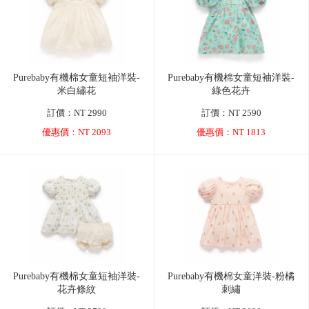
品牌故事
客服專區
Purebaby有機棉女童短袖洋裝-
Purebaby有機棉女童短袖洋裝-
米白繡花
綠色花卉
訂價：NT 2990
訂價：NT 2590
優惠價：NT 2093
優惠價：NT 1813
Purebaby有機棉女童短袖洋裝-
Purebaby有機棉女童洋裝-粉橘
花卉條紋
刺繡