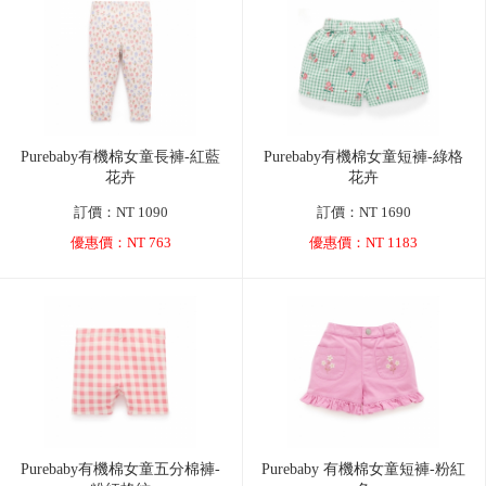
Purebaby有機棉女童長褲-紅藍
Purebaby有機棉女童短褲-綠格
花卉
花卉
訂價：NT 1090
訂價：NT 1690
優惠價：NT 763
優惠價：NT 1183
Purebaby有機棉女童五分棉褲-
Purebaby 有機棉女童短褲-粉紅