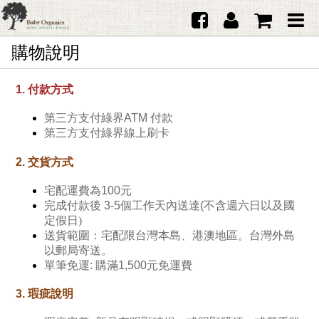
購物說明
首頁
澳洲Purebaby有機棉
1. 付款方式
日本品牌育兒配件
第三方支付綠界ATM 付款
第三方支付綠界
線上刷卡
韓國Merebe寶寶配件
2. 交貨方式
嬰兒
宅配運費為100元
女生
完成付款後 3-5個工作天內送達(
不含週六日以及國
定假日)
男生
送貨範圍：宅配限台灣本島、港澳地區。台灣外島
以郵局寄送。
禮品
單筆免運:
購滿1
,500元免運費
服務據點
3. 瑕疵說明