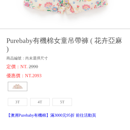
品牌故事
客服專區
Purebaby有機棉女童吊帶褲
(
花卉亞麻
)
商品編號：
尚未選擇尺寸
定價：NT.
2990
優惠價：NT.2093
3T
4T
5T
【澳洲Purebaby有機棉】滿3000元95折 前往活動頁