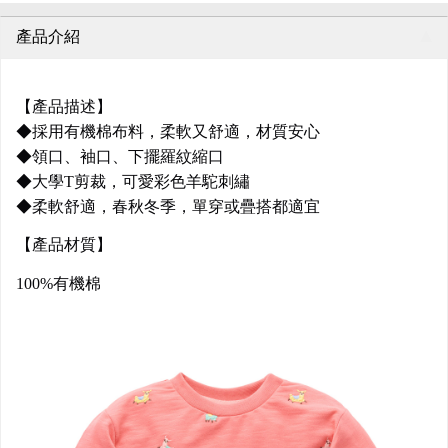
產品介紹
【產品描述】
◆採用有機棉布料，柔軟又舒適，材質安心
◆領口、袖口、下擺羅紋縮口
◆大學T剪裁，可愛彩色羊駝刺繡
◆柔軟舒適，春秋冬季，單穿或疊搭都適宜
【產品材質】
100%有機棉