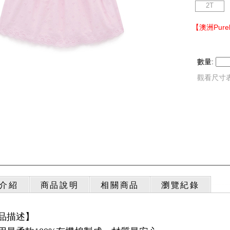
2T
【澳洲Pur
數量:
觀看尺寸
介紹
商品說明
相關商品
瀏覽紀錄
品描述】