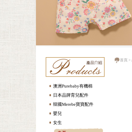
首頁
>
澳洲Purebaby有機棉
日本品牌育兒配件
韓國Merebe寶寶配件
嬰兒
女生