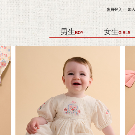
會員登入
加
男生
女生
BOY
GIRLS