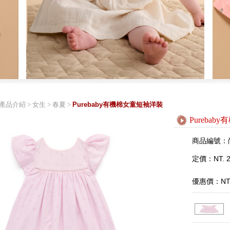
產品介紹
>
女生
>
春夏
>
Purebaby有機棉女童短袖洋裝
Pureba
商品編號：
定價：NT. 2
優惠價：NT