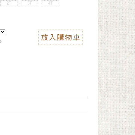
2T
3T
4T
表