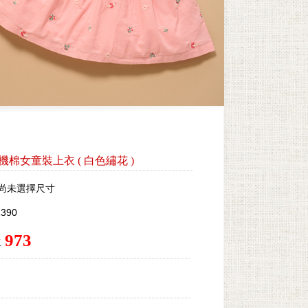
by有機棉女童裝上衣
(
白色繡花
)
尚未選擇尺寸
390
973
.