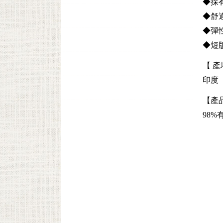
◆採
◆舒
◆彈
◆短
【 產
印度
【產
98%