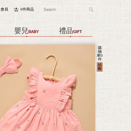
入會員
0
件商品
嬰兒
禮品
BABY
GIFT
購
物
車
0
件
結
帳