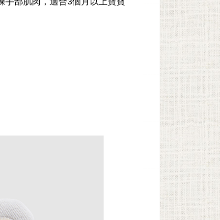
練手部肌肉，適合3個月以上寶寶