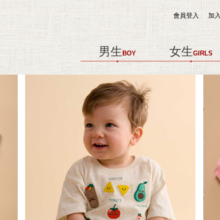
會員登入
加
男生
女生
BOY
GIRLS