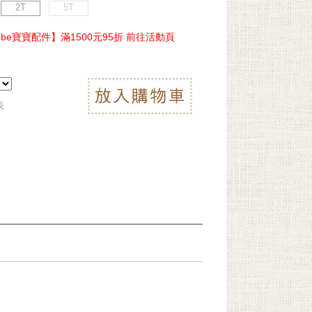
2T
5T
ebe寶寶配件】滿1500元95折 前往活動頁
表