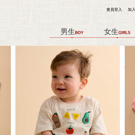
會員登入
加
男生
女生
BOY
GIRLS