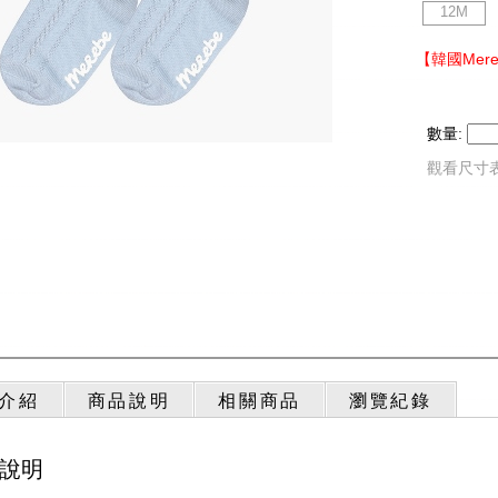
12M
【韓國Mer
數量:
觀看尺寸
介紹
商品說明
相關商品
瀏覽紀錄
說明