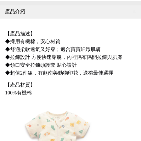
產品介紹
【產品描述】
◆採用有機棉，安心材質
◆舒適柔軟透氣又好穿；適合寶寶細緻肌膚
◆拉鍊設計 方便快速穿脫，內裡隔布隔開拉鍊與肌膚
◆領口安全拉鍊頭護套 貼心設計
◆超值2件組，有趣南美動物印花，送禮最佳選擇
【產品材質】
100%有機棉