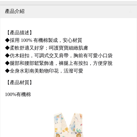
產品介紹
【產品描述】
◆採用 100% 有機棉製成，安心材質
◆柔軟舒適又好穿；呵護寶寶細緻肌膚
◆仿木鈕扣，可調式交叉肩帶，胸前有可愛小口袋
◆腿部和腰部鬆緊飾邊，褲腿上有按扣，方便穿脫
◆全身水彩南美動物印花，活潑可愛
【產品材質】
100%有機棉