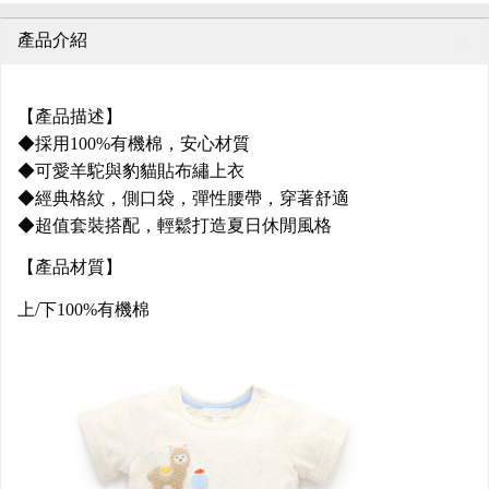
產品介紹
【產品描述】
◆採用100%有機棉，安心材質
◆可愛羊駝與豹貓貼布繡上衣
◆經典格紋，側口袋，彈性腰帶，穿著舒適
◆超值套裝搭配，輕鬆打造夏日休閒風格
【產品材質】
上/下100%有機棉