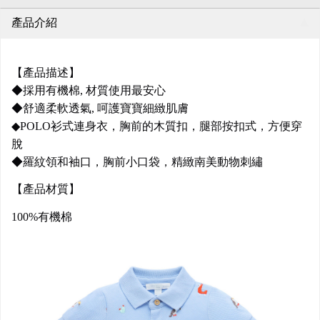
產品介紹
【產品描述】
◆採用有機棉, 材質使用最安心
◆舒適柔軟透氣, 呵護寶寶細緻肌膚
◆POLO衫式連身衣，胸前的木質扣，腿部按扣式，方便穿
脫
◆羅紋領和袖口，胸前小口袋，精緻南美動物刺繡
【產品材質】
100%有機棉