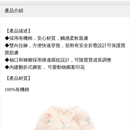
產品介紹
【產品描述】
◆採用有機棉，安心材質，觸感柔軟親膚
◆雙向拉鍊，方便快速穿脫，並附有安全折疊設計可保護寶
寶肌膚
◆袖口和褲腳採用捲邊羅紋設計，可隨寶寶成長調整
◆內建翻折式腳套， 可愛動物圖案印花
【產品材質】
100%有機棉