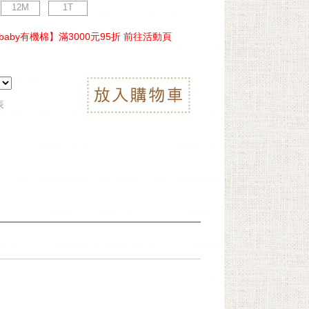
12M
1T
ebaby有機棉】滿3000元95折 前往活動頁
表