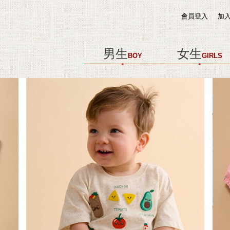
會員登入
加
男生
女生
BOY
GIRLS