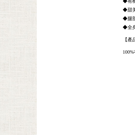
◆有
◆甜
◆腿
◆全
【產
100