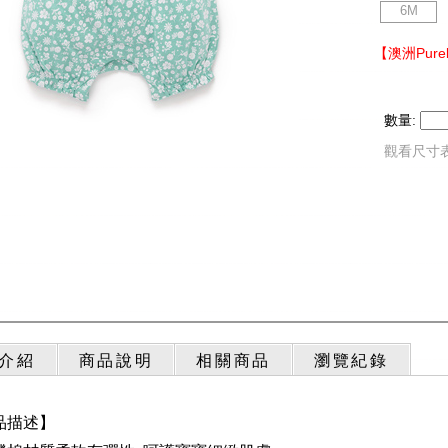
6M
【澳洲Pur
數量:
觀看尺寸
介紹
商品說明
相關商品
瀏覽紀錄
品描述】