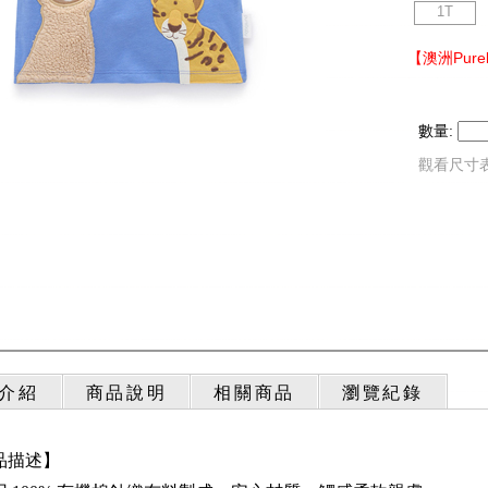
1T
【澳洲Pur
數量:
觀看尺寸
介紹
商品說明
相關商品
瀏覽紀錄
品描述】