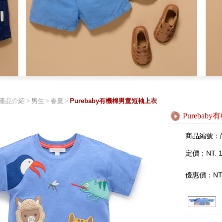
產品介紹
>
男生
>
春夏
>
Purebaby有機棉男童短袖上衣
Pureba
商品編號：
定價：NT. 1
優惠價：NT