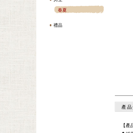
春夏
禮品
產品
【產