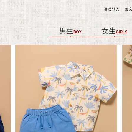
會員登入
加
男生
女生
BOY
GIRLS