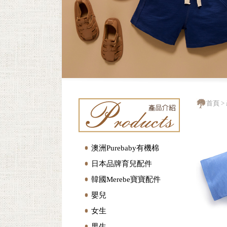
首頁
>
澳洲Purebaby有機棉
日本品牌育兒配件
韓國Merebe寶寶配件
嬰兒
女生
男生