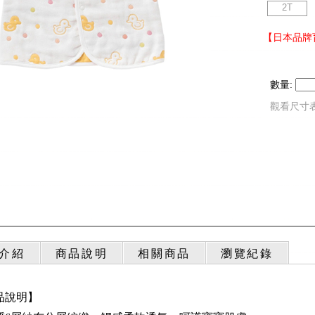
2T
【日本品牌育
數量:
觀看尺寸
介紹
商品說明
相關商品
瀏覽紀錄
品說明】