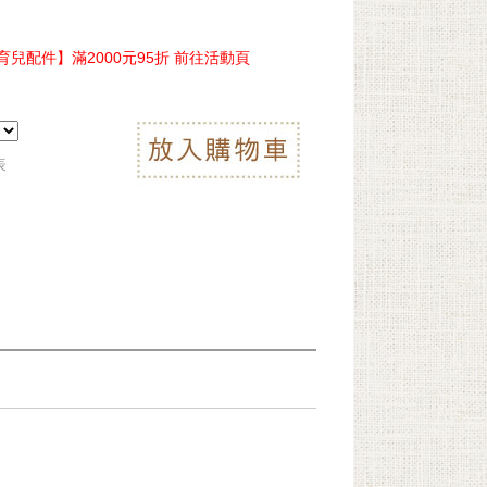
兒配件】滿2000元95折 前往活動頁
表