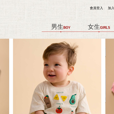
會員登入
加
男生
女生
BOY
GIRLS