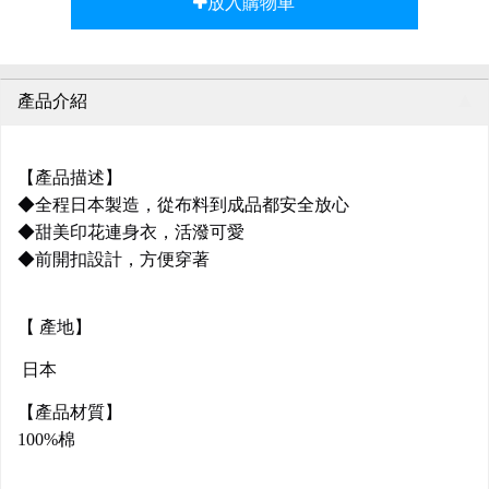
放入購物車
產品介紹
【產品描述】
◆全程日本製造，從布料到成品都安全放心
◆甜美印花連身衣，活潑可愛
◆前開扣設計，方便穿著
【 產地】
日本
【產品材質】
100%棉