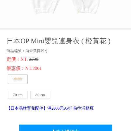
品牌故事
客服專區
日本OP Mini嬰兒連身衣
(
橙黃花
)
商品編號：
尚未選擇尺寸
定價：NT.
2290
優惠價：NT.2061
70 cm
80 cm
【日本品牌育兒配件】滿2000元95折 前往活動頁