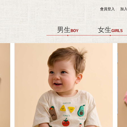
會員登入
加
男生
女生
BOY
GIRLS