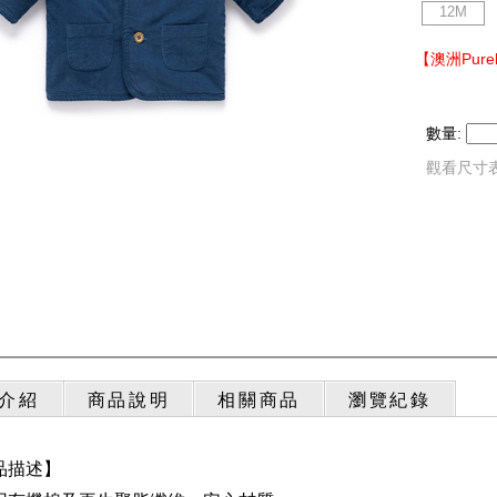
12M
【澳洲Pur
數量:
觀看尺寸
介紹
商品說明
相關商品
瀏覽紀錄
品描述】