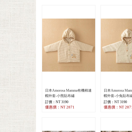
日本Amorosa Mamma有機棉連
日本Amorosa M
帽外套-小熊貼布繡
帽外套-小兔貼布
訂價：NT 3190
訂價：NT 3190
優惠價：NT 2871
優惠價：NT 287