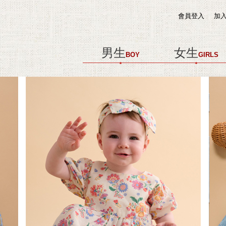
會員登入
加
男生
女生
BOY
GIRLS