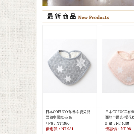
日本COFUCO有機棉 嬰兒雙
日本COFUCO有
面領巾圍兜-灰色
面領巾圍兜-櫻花
訂價：NT 1090
訂價：NT 1090
優惠價：NT 981
優惠價：NT 981