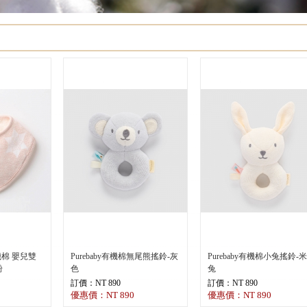
機棉 嬰兒雙
Purebaby有機棉無尾熊搖鈴-灰
Purebaby有機棉小兔搖鈴-
粉
色
兔
訂價：NT 890
訂價：NT 890
優惠價：NT 890
優惠價：NT 890