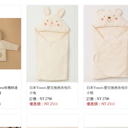
Purebaby 有機
邊
訂價：NT 1790
優惠價：NT 125
amma有機棉連
日本Yousei-嬰兒無撚糸包巾-
日本Yousei-嬰兒無撚糸包巾
繡
小兔
小熊
訂價：NT 2790
訂價：NT 2790
1
優惠價：NT 2511
優惠價：NT 2511