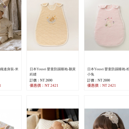
用編織連身裝-米
日本Yousei 嬰童防踢睡袍-鵝黃
日本Yousei 嬰童防踢睡袍-
絎縫
小兔
訂價：NT 2690
訂價：NT 2690
1
優惠價：NT 2421
優惠價：NT 2421