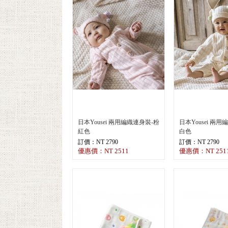
日本Yousei 兩用編織連身裝-粉
日本Yousei 兩
紅色
白色
訂價：NT 2790
訂價：NT 2790
優惠價：NT 2511
優惠價：NT 251