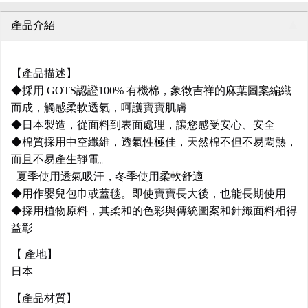
產品介紹
【產品描述】
◆採用 GOTS認證100% 有機棉，象徵吉祥的麻葉圖案編織
而成，觸感柔軟透氣，呵護寶寶肌膚
◆日本製造，從面料到表面處理，讓您感受安心、安全
◆棉質採用中空纖維，透氣性極佳，天然棉不但不易悶熱，
而且不易產生靜電。
夏季使用透氣吸汗，冬季使用柔軟舒適
◆用作嬰兒包巾或蓋毯。即使寶寶長大後，也能長期使用
◆採用植物原料，其柔和的色彩與傳統圖案和針織面料相得
益彰
【 產地】
日本
【產品材質】