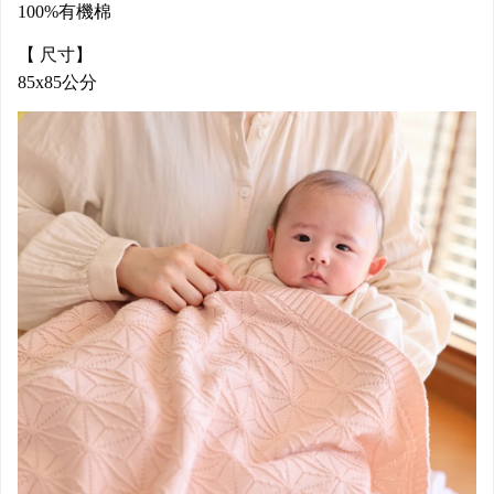
100%有機棉
【 尺寸】
85x85公分