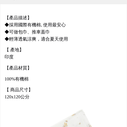
【產品描述】
◆採用國際有機棉, 使用最安心
◆可做包巾、推車蓋巾
◆輕薄透氣涼爽，適合夏天使用
【 產地】
印度
【產品材質】
100%有機棉
【 商品尺寸】
120x120公分