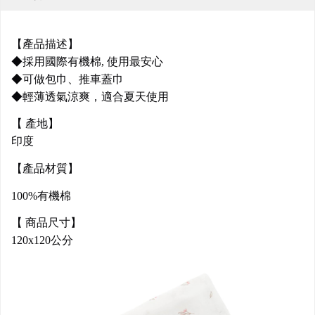
【產品描述】
◆採用國際有機棉, 使用最安心
◆可做包巾、推車蓋巾
◆輕薄透氣涼爽，適合夏天使用
【 產地】
印度
【產品材質】
100%有機棉
【 商品尺寸】
120x120公分