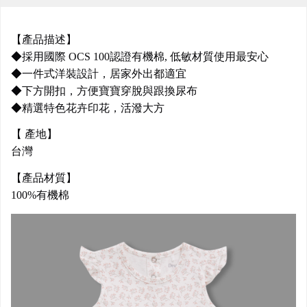
【產品描述】
◆採用國際 OCS 100認證有機棉, 低敏材質使用最安心
◆一件式洋裝設計，居家外出都適宜
◆下方開扣，方便寶寶穿脫與跟換尿布
◆精選特色花卉印花，活潑大方
【 產地】
台灣
【產品材質】
100%有機棉