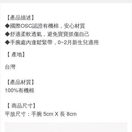
【產品描述】
◆國際OSC認證有機棉
，安心材質
◆舒適柔軟透氣，避免寶寶抓傷自己
◆手腕處內逢鬆緊帶，0~2月新生兒適用
【 產地】
台灣
【產品材質】
100%有機棉
【 商品尺寸】
平放尺寸：手腕 5cm X 長 8cm