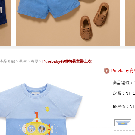
產品介紹
>
男生
>
春夏
>
Purebaby有機棉男童裝上衣
Pureba
商品編號：
定價：NT. 1
優惠價：NT