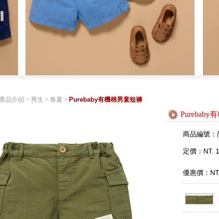
產品介紹
>
男生
>
春夏
>
Purebaby有機棉男童短褲
Pureba
商品編號：
定價：NT. 1
優惠價：NT