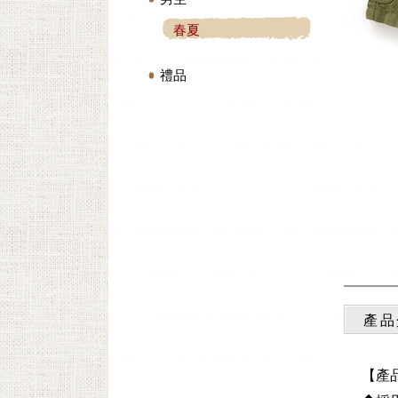
春夏
禮品
產品
【產