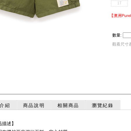
1T
【澳洲Pur
數量:
觀看尺寸
介紹
商品說明
相關商品
瀏覽紀錄
品描述】