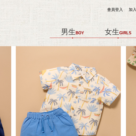
會員登入
加
男生
女生
BOY
GIRLS