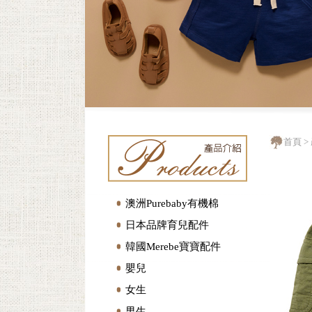
首頁
>
澳洲Purebaby有機棉
日本品牌育兒配件
韓國Merebe寶寶配件
嬰兒
女生
男生