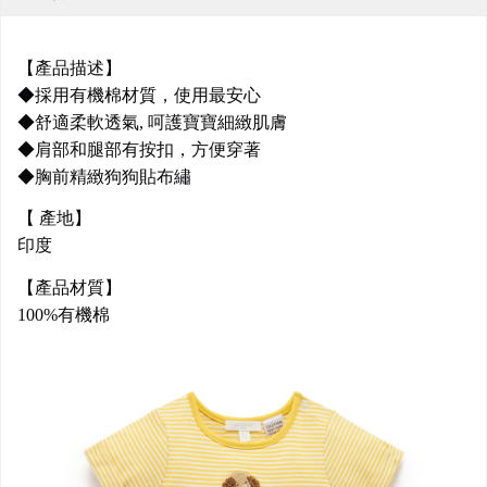
【產品描述】
◆採用有機棉材質，使用最安心
◆舒適柔軟透氣, 呵護寶寶細緻肌膚
◆肩部和腿部有按扣，方便穿著
◆胸前精緻狗狗貼布繡
【 產地】
印度
【產品材質】
100%有機棉