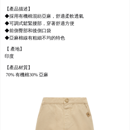
【產品描述】
◆採用有機棉混紡亞麻，舒適柔軟透氣
◆可調式鬆緊腰部，穿著舒適方便
◆前側臀部和後側口袋
◆亞麻棉線有粗細不均的特色
【 產地】
印度
【產品材質】
70% 有機棉30% 亞麻