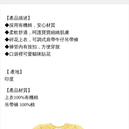
【產品描述】
◆採用有機棉，安心材質
◆柔軟舒適，呵護寶寶細緻肌膚
◆碎花上衣，可調式肩帶牛仔吊帶褲
◆褲管內有按扣，方便穿脫
◆口袋裡可愛貓咪貼花
【 產地】
印度
【產品材質】
上衣100%有機棉
吊帶褲 100%棉