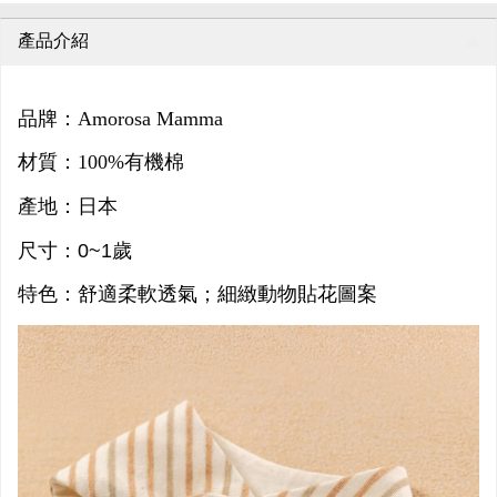
產品介紹
品牌：Amorosa Mamma
材質：100%有機棉
產地：日本
尺寸：0~1歲
特色：
舒適柔軟透氣；細緻動物貼花圖案