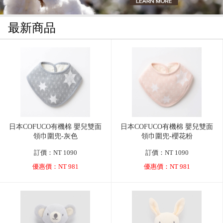
最新商品
日本COFUCO有機棉 嬰兒雙面
日本COFUCO有機棉 嬰兒雙面
領巾圍兜-灰色
領巾圍兜-櫻花粉
訂價：NT 1090
訂價：NT 1090
優惠價：NT 981
優惠價：NT 981