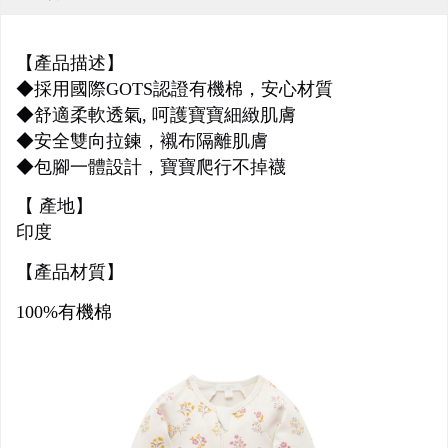
【產品描述】
◆採用國際GOTS認證有機棉，安心材質
◆舒適柔軟透氣, 呵護寶寶細緻肌膚
◆安全雙向拉鍊，襯布隔離肌膚
◆包腳一體設計，寶寶爬行不掉襪
【 產地】
印度
【產品材質】
100%有機棉