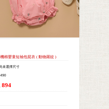
by 有機棉嬰童短袖包屁衣
(
動物羅紋
)
尚未選擇尺寸
490
894
.