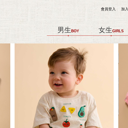
會員登入
加
男生
女生
BOY
GIRLS