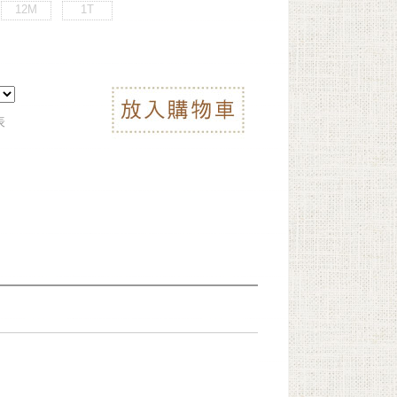
12M
1T
表