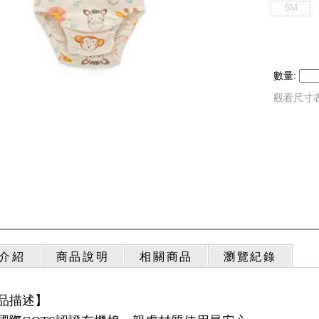
6M
數量:
觀看尺寸
介紹
商品說明
相關商品
瀏覽紀錄
品描述】