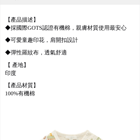
【產品描述】
◆
採國際GOTS認證有機棉，
親膚材質使用最安心
◆可愛童趣
印花，肩開扣設計
◆彈性羅紋布，透氣舒適
【 產地】
印度
【產品材質】
100%有機棉