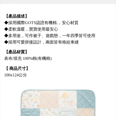
【產品描述】
◆採用國際GOTS認證有機棉,，安心材質
◆柔軟溫暖，寶寶使用最安心
◆多用途，可作被子、遊戲墊，一年四季皆可使用
◆採用可愛拼接設計，兩面皆有格紋車縫
【產品材質】
表布/填充 100%棉(有機棉)
【 商品尺寸】
100x124公分