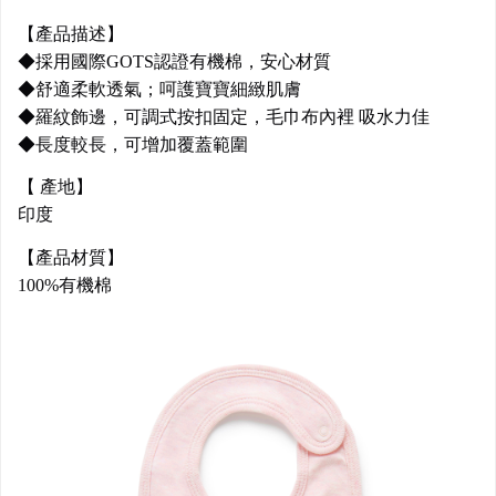
【產品描述】
◆採用國際GOTS認證有機棉，安心材質
◆舒適柔軟透氣；呵護寶寶細緻肌膚
◆羅紋飾邊，可調式按扣固定，毛巾布內裡 吸水力佳
◆長度較長，可增加覆蓋範圍
【 產地】
印度
【產品材質】
100%有機棉