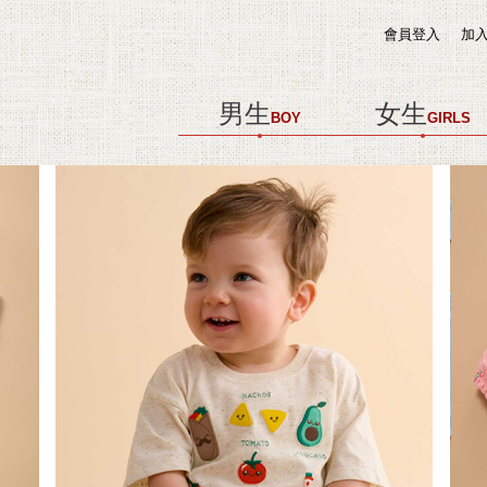
會員登入
加
男生
女生
BOY
GIRLS