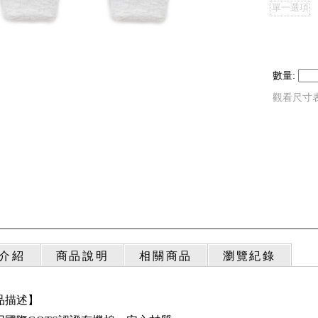
單一選項
數量:
觀看尺寸
介紹
商品說明
相關商品
瀏覽紀錄
品描述】