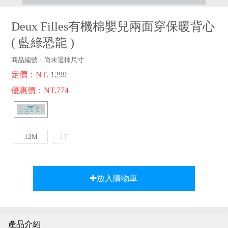
品牌故事
客服專區
Deux Filles有機棉嬰兒兩面穿保暖背心
(
藍綠恐龍
)
商品編號：
尚未選擇尺寸
定價：NT.
1290
優惠價：NT.774
12M
1T
放入購物車
產品介紹