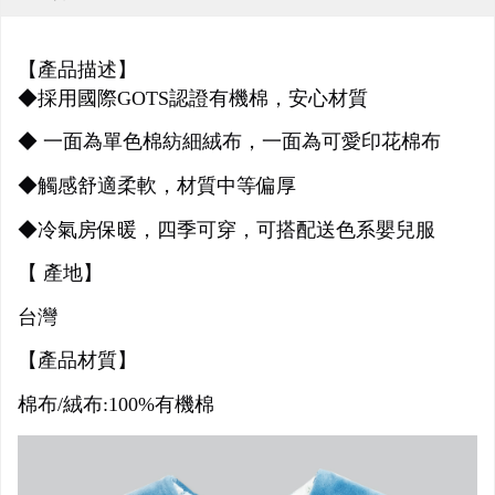
【產品描述】
◆採用國際GOTS認證有機棉，安心材質
◆ 一面為單色棉紡細絨布，一面為可愛印花棉布
◆觸感舒適柔軟，材質中等偏厚
◆冷氣房保暖，四季可穿，可搭配送色系嬰兒服
【 產地】
台灣
【產品材質】
棉布/絨布:100%有機棉