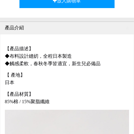
放入購物車
產品介紹
【產品描述】
◆布料設計縫紉，全程日本製造
◆觸感柔軟，春秋冬季皆適宜，新生兒必備品
【 產地】
日本
【產品材質】
85%棉 / 15%聚脂纖維