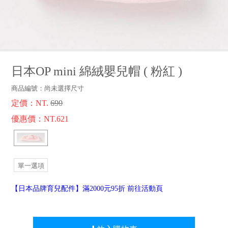
品牌故事
客服專區
日本OP mini 綿絨嬰兒帽
(
粉紅
)
商品編號：
尚未選擇尺寸
定價：NT.
690
優惠價：NT.621
單一選項
【日本品牌育兒配件】滿2000元95折 前往活動頁