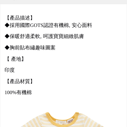
【產品描述】
◆採用國際GOTS認證有機棉, 安心面料
◆保暖舒適柔軟, 呵護寶寶細緻肌膚
◆胸前貼布繡趣味圖案
【 產地】
印度
【產品材質】
100%有機棉