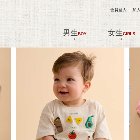
會員登入
加
男生
女生
BOY
GIRLS