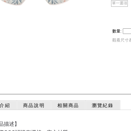
單一選項
數量:
觀看尺寸
介紹
商品說明
相關商品
瀏覽紀錄
品描述】