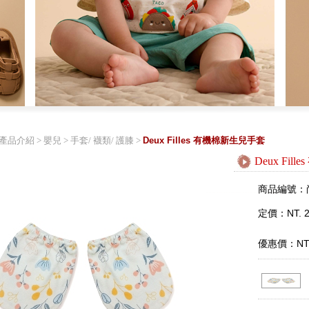
產品介紹
>
嬰兒
>
手套/ 襪類/ 護膝
>
Deux Filles 有機棉新生兒手套
Deux Fi
商品編號：
定價：NT. 2
優惠價：NT