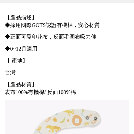
【產品描述】
◆採用國際GOTS認證有機棉，安心材質
◆正面可愛印花布，
反面毛圈布吸力佳
◆0~12月適用
【 產地】
台灣
【產品材質】
表布100%有機棉/
反面100%棉