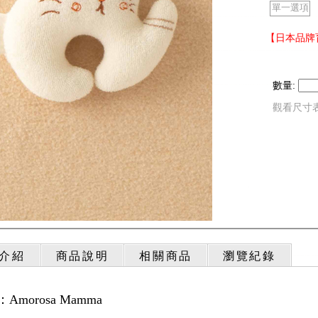
單一選項
【日本品牌育
數量:
觀看尺寸
介紹
商品說明
相關商品
瀏覽紀錄
Amorosa Mamma