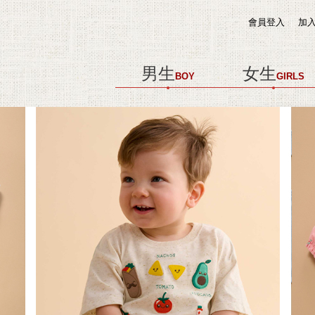
會員登入
加
男生
女生
BOY
GIRLS