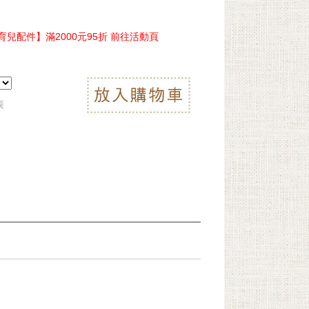
兒配件】滿2000元95折 前往活動頁
表