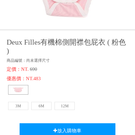
品牌故事
客服專區
Deux Filles有機棉側開襟包屁衣
(
粉色
)
商品編號：
尚未選擇尺寸
定價：NT.
690
優惠價：NT.483
3M
6M
12M
放入購物車