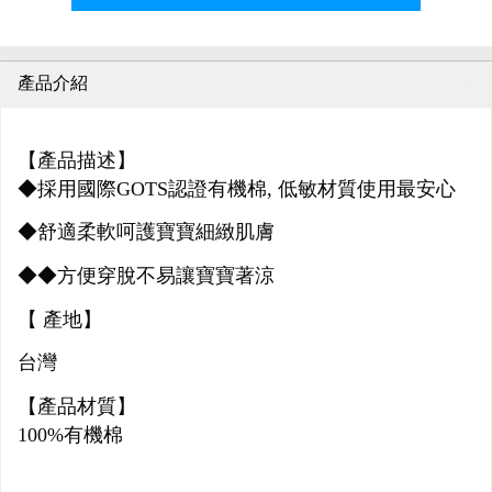
產品介紹
【產品描述】
◆採用國際GOTS認證有機棉, 低敏材質使用最安心
◆舒適柔軟呵護寶寶細緻肌膚
◆
◆方便穿脫不易讓寶寶著涼
【 產地】
台灣
【產品材質】
100%有機棉