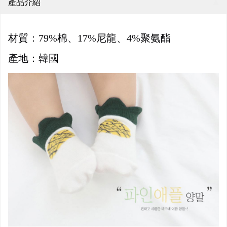
產品介紹
材質：79%棉、17%尼龍、4%聚氨酯
產地：韓國