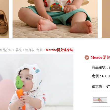
產品介紹
>
嬰兒
>
連身衣/ 兔裝
>
Merebe嬰兒連身裝
Merebe
商品編號：
定價：NT. 1
優惠價：NT