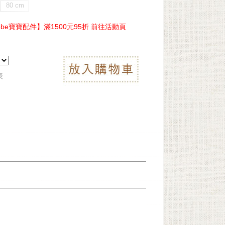
80 cm
ebe寶寶配件】滿1500元95折 前往活動頁
表