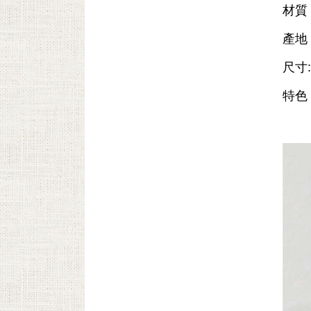
材質
產地
尺寸:
特色