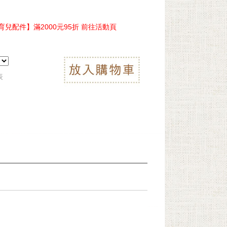
兒配件】滿2000元95折 前往活動頁
表