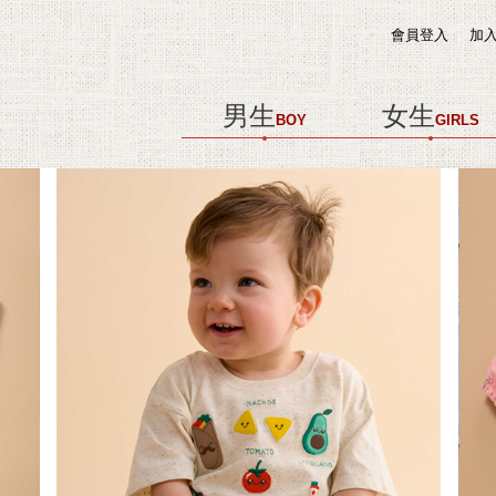
會員登入
加
男生
女生
BOY
GIRLS