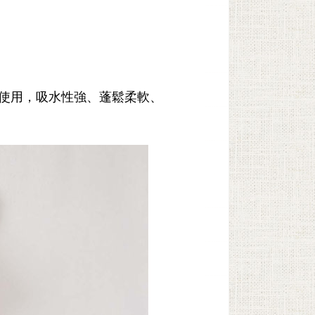
使用，吸水性強、
蓬鬆柔軟、