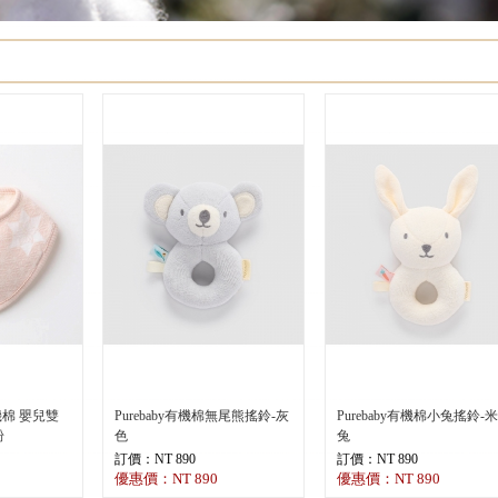
機棉 嬰兒雙
Purebaby有機棉無尾熊搖鈴-灰
Purebaby有機棉小兔搖鈴-
粉
色
兔
訂價：NT 890
訂價：NT 890
優惠價：NT 890
優惠價：NT 890