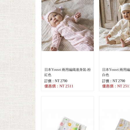
日本Yousei 兩用編織連身裝-粉
日本Yousei 兩
紅色
白色
訂價：NT 2790
訂價：NT 2790
優惠價：NT 2511
優惠價：NT 251