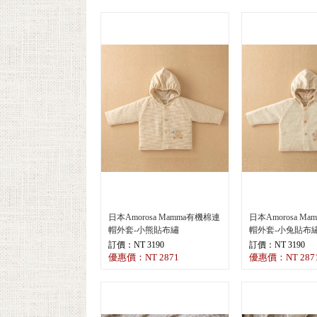
日本Amorosa Mamma有機棉連
日本Amorosa M
帽外套-小熊貼布繡
帽外套-小兔貼布
訂價：NT 3190
訂價：NT 3190
優惠價：NT 2871
優惠價：NT 287