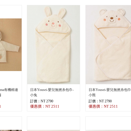
Purebaby 有機
邊
訂價：NT 1790
優惠價：NT 125
amma有機棉連
日本Yousei-嬰兒無撚糸包巾-
日本Yousei-嬰兒無撚糸包巾
繡
小兔
小熊
訂價：NT 2790
訂價：NT 2790
1
優惠價：NT 2511
優惠價：NT 2511