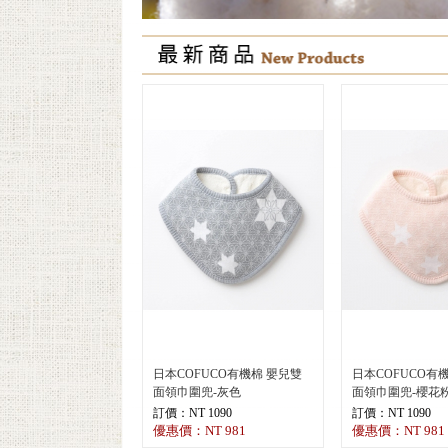
日本COFUCO有機棉 嬰兒雙
日本COFUCO有
面領巾圍兜-灰色
面領巾圍兜-櫻花
訂價：NT 1090
訂價：NT 1090
優惠價：NT 981
優惠價：NT 981