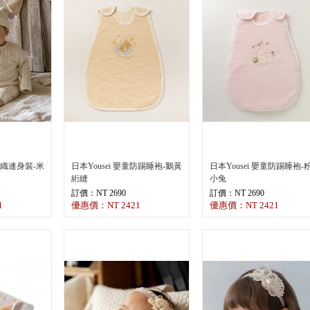
用編織連身裝-米
日本Yousei 嬰童防踢睡袍-鵝黃
日本Yousei 嬰童防踢睡袍-
絎縫
小兔
訂價：NT 2690
訂價：NT 2690
1
優惠價：NT 2421
優惠價：NT 2421