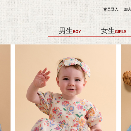
會員登入
加
男生
女生
BOY
GIRLS