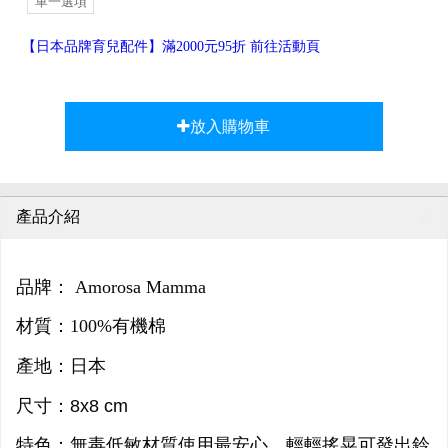
單一選項
【日本品牌育兒配件】滿2000元95折 前往活動頁
放入購物車
產品介紹
品牌： Amorosa Mamma
材質：100%有機棉
產地：日本
尺寸：8x8 cm
特色：
無毒低敏材質使用最安心，輕輕搖晃可發出鈴