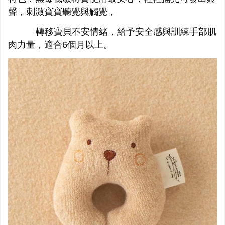
聲，刺激寶寶聽覺與觸覺，
轉移寶貝不安情緒，給予安全感與訓練手部肌
肉力量，適合6個月以上。