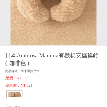
品牌故事
客服專區
日本Amorosa Mamma有機棉安撫搖鈴
(
咖啡色
)
商品編號：
尚未選擇尺寸
定價：NT.
690
優惠價：NT.621