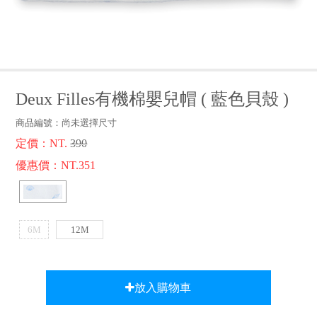
品牌故事
客服專區
Deux Filles有機棉嬰兒帽
(
藍色貝殼
)
商品編號：
尚未選擇尺寸
定價：NT.
390
優惠價：NT.351
6M
12M
放入購物車